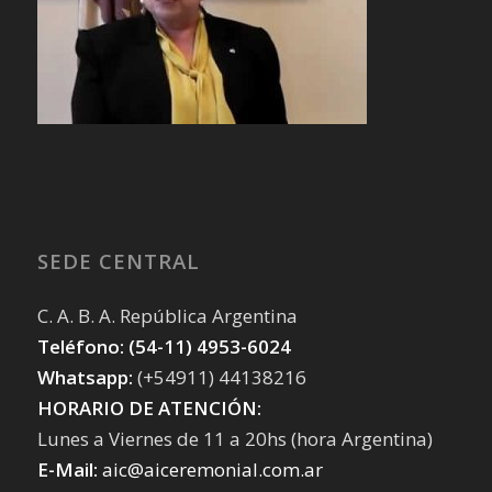
SEDE CENTRAL
C. A. B. A. República Argentina
Teléfono: (54-11) 4953-6024
Whatsapp:
(+54911) 44138216
HORARIO DE ATENCIÓN:
Lunes a Viernes de 11 a 20hs (hora Argentina)
E-Mail:
aic@aiceremonial.com.ar