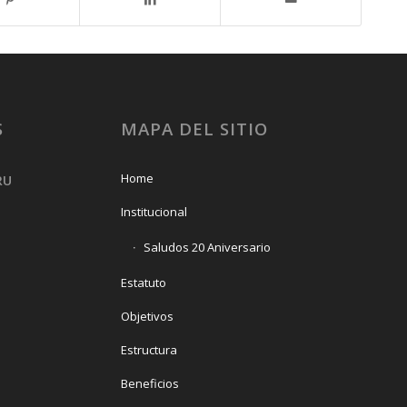
S
MAPA DEL SITIO
Home
RU
Institucional
Saludos 20 Aniversario
Estatuto
Objetivos
Estructura
Beneficios