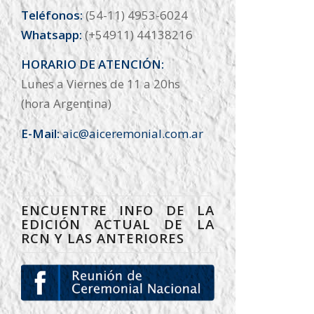
Teléfonos:
(54-11) 4953-6024
Whatsapp:
(+54911) 44138216
HORARIO DE ATENCIÓN:
Lunes a Viernes de 11 a 20hs
(hora Argentina)
E-Mail:
aic@aiceremonial.com.ar
ENCUENTRE INFO DE LA
EDICIÓN ACTUAL DE LA
RCN Y LAS ANTERIORES