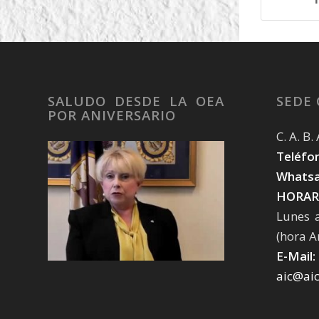
SALUDO DESDE LA OEA
SEDE
POR ANIVERSARIO
C. A. B
Teléfon
Whatsa
HORAR
Lunes 
(hora A
E-Mail:
aic@ai