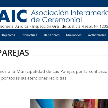
Objetivos
Estructura
Beneficios
Miembros
Actividades
PAREJAS
os a la Municipalidad de Las Parejas por la confianza
 por todas las atenciones recibidas.