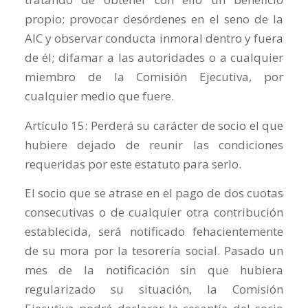
propio; provocar desórdenes en el seno de la
AIC y observar conducta inmoral dentro y fuera
de él; difamar a las autoridades o a cualquier
miembro de la Comisión Ejecutiva, por
cualquier medio que fuere.
Artículo 15: Perderá su carácter de socio el que
hubiere dejado de reunir las condiciones
requeridas por este estatuto para serlo.
El socio que se atrase en el pago de dos cuotas
consecutivas o de cualquier otra contribución
establecida, será notificado fehacientemente
de su mora por la tesorería social. Pasado un
mes de la notificación sin que hubiera
regularizado su situación, la Comisión