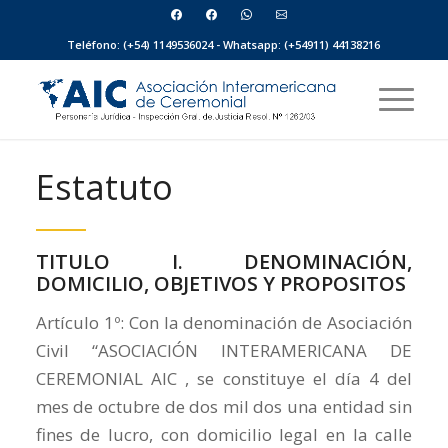
Teléfono: (+54) 1149536024 - Whatsapp: (+54911) 44138216
Estatuto
TITULO I. DENOMINACIÓN,
DOMICILIO, OBJETIVOS Y PROPOSITOS
Artículo 1º: Con la denominación de Asociación
Civil “ASOCIACIÓN INTERAMERICANA DE
CEREMONIAL AIC , se constituye el día 4 del
mes de octubre de dos mil dos una entidad sin
fines de lucro, con domicilio legal en la calle