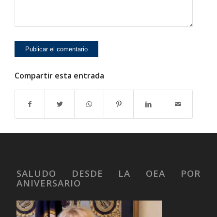
Compartir esta entrada
SALUDO DESDE LA OEA POR
ANIVERSARIO