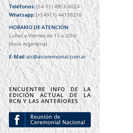
Teléfonos:
(54-11) 4953-6024
Whatsapp:
(+54911) 44138216
HORARIO DE ATENCIÓN:
Lunes a Viernes de 11 a 20hs
(hora Argentina)
E-Mail:
aic@aiceremonial.com.ar
ENCUENTRE INFO DE LA
EDICIÓN ACTUAL DE LA
RCN Y LAS ANTERIORES