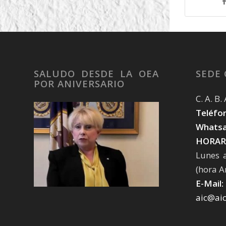
SALUDO DESDE LA OEA
SEDE
POR ANIVERSARIO
C. A. B
Teléfon
Whatsa
HORAR
Lunes 
(hora A
E-Mail:
aic@ai