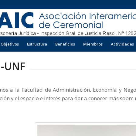
Objetivos
Estructura
Beneficios
Miembros
Actividades
N-UNF
os a la Facultad de Administración, Economía y Nego
ación y el espacio e interés para dar a conocer más sobre 