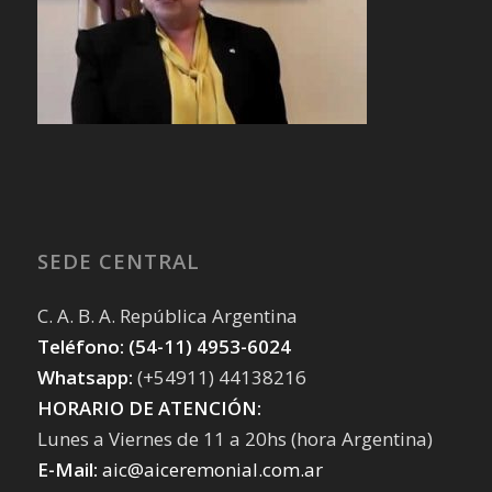
SEDE CENTRAL
C. A. B. A. República Argentina
Teléfono: (54-11) 4953-6024
Whatsapp:
(+54911) 44138216
HORARIO DE ATENCIÓN:
Lunes a Viernes de 11 a 20hs (hora Argentina)
E-Mail:
aic@aiceremonial.com.ar