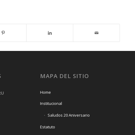
S
MAPA DEL SITIO
Home
RU
Institucional
Saludos 20 Aniversario
Estatuto