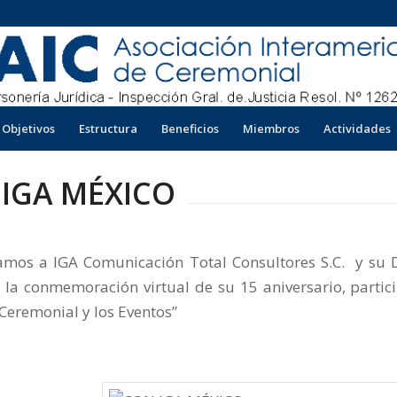
Objetivos
Estructura
Beneficios
Miembros
Actividades
IGA MÉXICO
os a IGA Comunicación Total Consultores S.C. y su D
 la conmemoración virtual de su 15 aniversario, partic
Ceremonial y los Eventos”