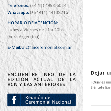
Teléfonos:
(54-11) 4953-6024
Whatsapp:
(+54911) 44138216
HORARIO DE ATENCIÓN:
Lunes a Viernes de 11 a 20hs
(hora Argentina)
E-Mail:
aic@aiceremonial.com.ar
Dejar u
ENCUENTRE INFO DE LA
EDICIÓN ACTUAL DE LA
¿Quieres uni
RCN Y LAS ANTERIORES
Siéntete libr