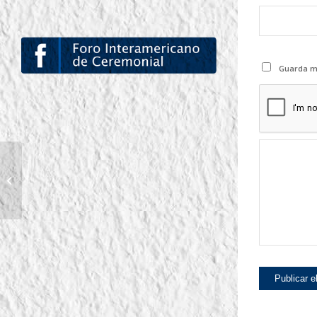
Guarda mi
BICENTENARIO DE
ARGENTINA EN PERÚ