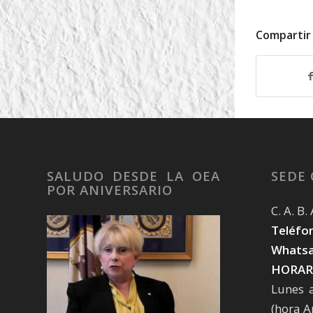
Compartir
SALUDO DESDE LA OEA
SEDE
POR ANIVERSARIO
C. A. B
Teléfon
Whatsa
HORAR
Lunes 
(hora A