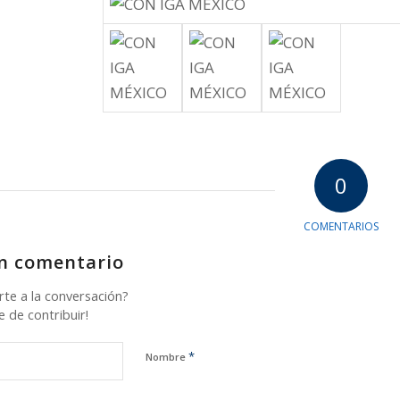
0
COMENTARIOS
n comentario
rte a la conversación?
e de contribuir!
*
Nombre