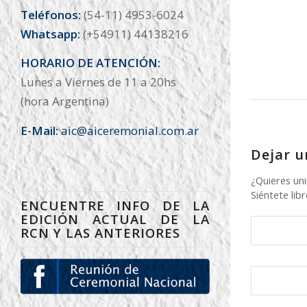
Teléfonos:
(54-11) 4953-6024
Whatsapp:
(+54911) 44138216
HORARIO DE ATENCIÓN:
Lunes a Viernes de 11 a 20hs
(hora Argentina)
E-Mail:
aic@aiceremonial.com.ar
Dejar u
¿Quieres uni
Siéntete libr
ENCUENTRE INFO DE LA
EDICIÓN ACTUAL DE LA
RCN Y LAS ANTERIORES