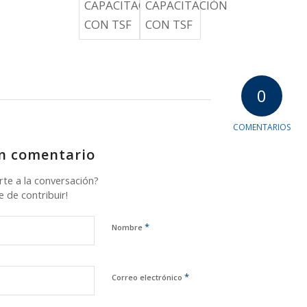
0
COMENTARIOS
n comentario
rte a la conversación?
e de contribuir!
*
Nombre
*
Correo electrónico