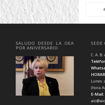
SALUDO DESDE LA OEA
SEDE
POR ANIVERSARIO
C. A. B
Teléfon
Whatsa
HORAR
Lunes 
(hora A
E-Mail:
aic@ai