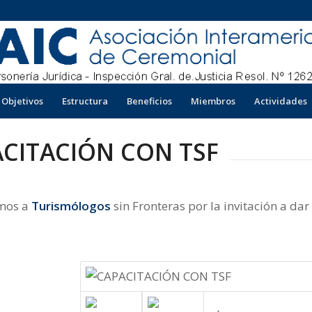
Objetivos
Estructura
Beneficios
Miembros
Actividades
CITACIÓN CON TSF
mos a
Turismólogos
sin Fronteras por la invitación a dar