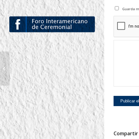
Guarda mi
BNLC EN SGO.DEL
ESTERO
Compartir