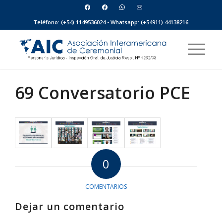
Teléfono: (+54) 1149536024 - Whatsapp: (+54911) 44138216
69 Conversatorio PCE
0
COMENTARIOS
Dejar un comentario