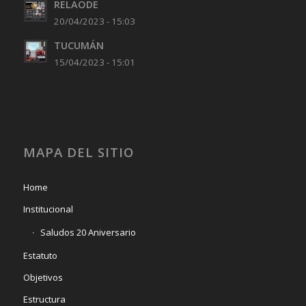
RELAODE
20/04/2023 - 15:03
TUCUMÁN
15/04/2023 - 15:01
MAPA DEL SITIO
Home
Institucional
Saludos 20 Aniversario
Estatuto
Objetivos
Estructura