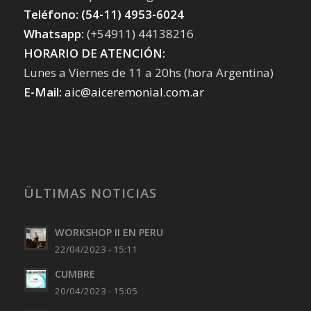
Teléfono: (54-11) 4953-6024
Whatsapp:
(+54911) 44138216
HORARIO DE ATENCIÓN:
Lunes a Viernes de 11 a 20hs (hora Argentina)
E-Mail:
aic@aiceremonial.com.ar
ÜLTIMAS NOTICIAS
WORKSHOP II EN PERU
22/04/2023 - 15:11
CUMBRE
20/04/2023 - 15:05