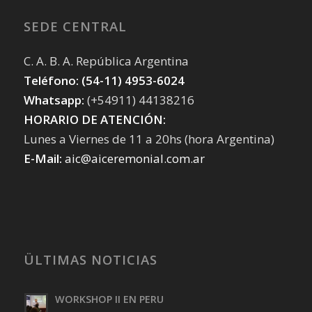
SEDE CENTRAL
C. A. B. A. República Argentina
Teléfono: (54-11) 4953-6024
Whatsapp:
(+54911) 44138216
HORARIO DE ATENCIÓN:
Lunes a Viernes de 11 a 20hs (hora Argentina)
E-Mail:
aic@aiceremonial.com.ar
ÜLTIMAS NOTICIAS
WORKSHOP II EN PERU