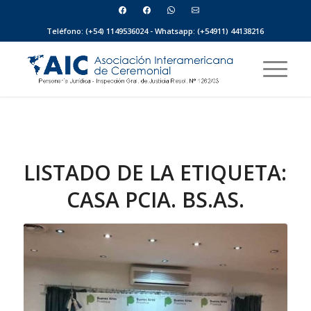
Teléfono: (+54) 1149536024 - Whatsapp: (+54911) 44138216
LISTADO DE LA ETIQUETA:
CASA PCIA. BS.AS.