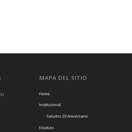
S
MAPA DEL SITIO
Home
RU
Institucional
Saludos 20 Aniversario
Estatuto