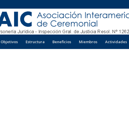
Objetivos
Estructura
Beneficios
Miembros
Actividades