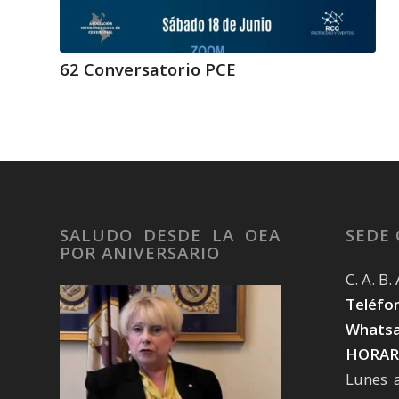
62 Conversatorio PCE
SALUDO DESDE LA OEA
SEDE
POR ANIVERSARIO
C. A. B
Teléfon
Whatsa
HORAR
Lunes 