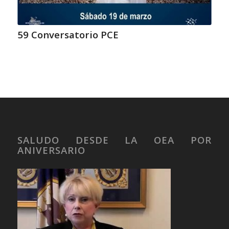
59 Conversatorio PCE
SALUDO DESDE LA OEA POR
ANIVERSARIO