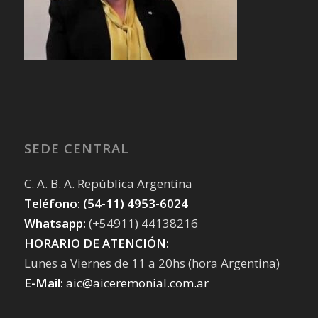
SEDE CENTRAL
C. A. B. A. República Argentina
Teléfono: (54-11) 4953-6024
Whatsapp:
(+54911) 44138216
HORARIO DE ATENCIÓN:
Lunes a Viernes de 11 a 20hs (hora Argentina)
E-Mail:
aic@aiceremonial.com.ar